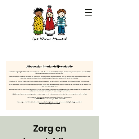
Zorg en