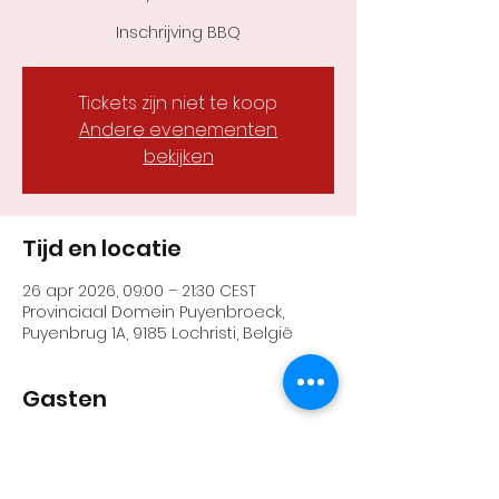
Inschrijving BBQ
Tickets zijn niet te koop
Andere evenementen
bekijken
Tijd en locatie
26 apr 2026, 09:00 – 21:30 CEST
Provinciaal Domein Puyenbroeck,
Puyenbrug 1A, 9185 Lochristi, België
Gasten
+80 andere gasten