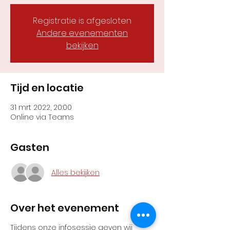
Registratie is afgesloten
Andere evenementen
bekijken
Tijd en locatie
31 mrt 2022, 20:00
Online via Teams
Gasten
Alles bekijken
Over het evenement
Tijdens onze infosessie geven wij