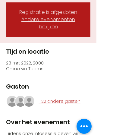
Registratie is afgesloten
Andere evenementen
bekijken
Tijd en locatie
28 mrt 2022, 20:00
Online via Teams
Gasten
+22 andere gasten
Over het evenement
Tijdens onze infosessie geven wij